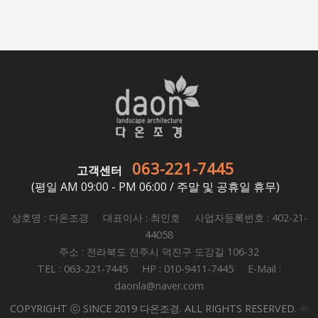
063-221-7445
고객센터
(평일 AM 09:00 - PM 06:00 / 주말 및 공휴일 휴무)
상호명 : 다온조경 대표이사 : 최인호 사업자등록번호 : 402-21-
44058
주소 : 전라북도 전주시 덕진구 도강길 106-32
TEL : 063-221-7445 HP : 010-9411-7445 E-Mail :
daonla@naver.com
COPYRIGHT ⓒ SINCE 2019 다온조경. ALL RIGHTS RESERVED.