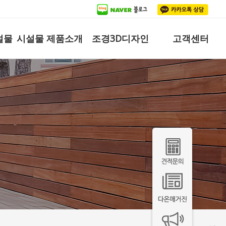
설물
시설물 제품소개
조경3D디자인
고객센터