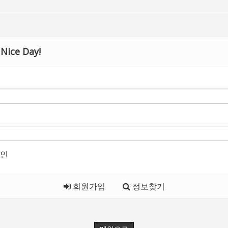
Nice Day!
인
회원가입
정보찾기