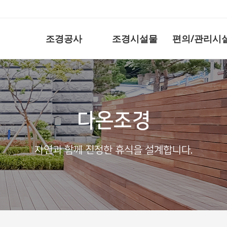
조경공사
조경시설물
편의/관리시
다온조경
자연과 함께 진정한 휴식을 설계합니다.