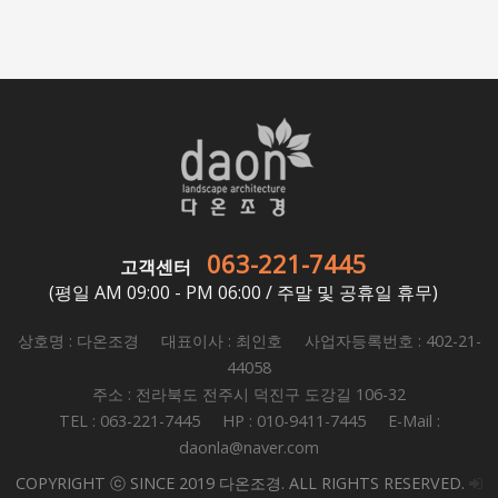
063-221-7445
고객센터
(평일 AM 09:00 - PM 06:00 / 주말 및 공휴일 휴무)
상호명 : 다온조경 대표이사 : 최인호 사업자등록번호 : 402-21-
44058
주소 : 전라북도 전주시 덕진구 도강길 106-32
TEL : 063-221-7445 HP : 010-9411-7445 E-Mail :
daonla@naver.com
COPYRIGHT ⓒ SINCE 2019 다온조경. ALL RIGHTS RESERVED.