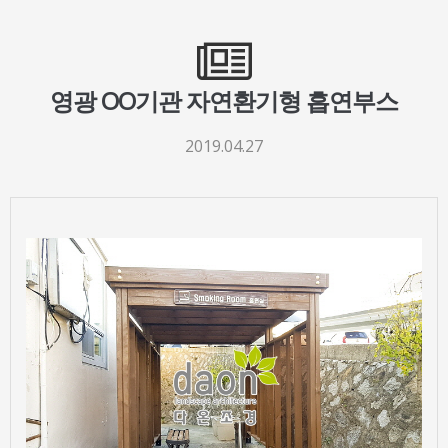
영광 OO기관 자연환기형 흡연부스
2019.04.27