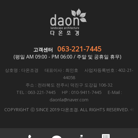
063-221-7445
고객센터
(평일 AM 09:00 - PM 06:00 / 주말 및 공휴일 휴무)
상호명 : 다온조경 대표이사 : 최인호 사업자등록번호 : 402-21-
44058
주소 : 전라북도 전주시 덕진구 도강길 106-32
TEL : 063-221-7445 HP : 010-9411-7445 E-Mail :
daonla@naver.com
COPYRIGHT ⓒ SINCE 2019 다온조경. ALL RIGHTS RESERVED.