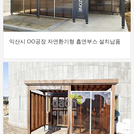
익산시 OO공장 자연환기형 흡연부스 설치납품