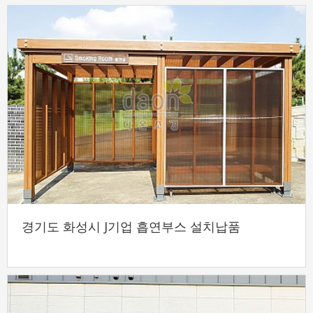
경기도 화성시 J기업 흡연부스 설치납품