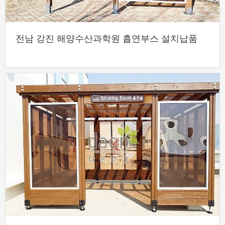
전남 강진 해양수산과학원 흡연부스 설치납품