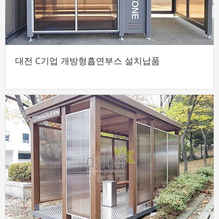
대전 C기업 개방형흡연부스 설치납품