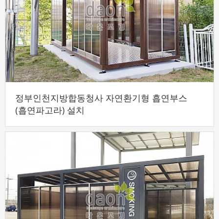
정부인천지방합동청사 자연환기형 흡연부스
(흡연파고라) 설치