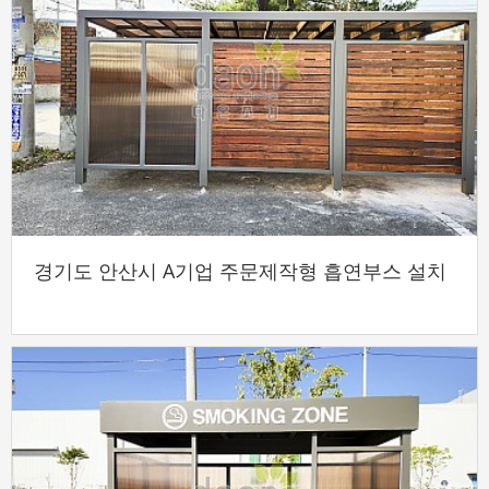
경기도 안산시 A기업 주문제작형 흡연부스 설치