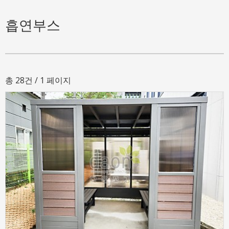
흡연부스
총 28건
/ 1 페이지