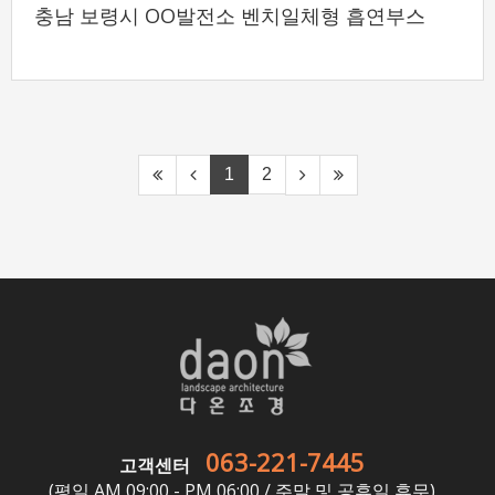
충남 보령시 OO발전소 벤치일체형 흡연부스
1
2
063-221-7445
고객센터
(평일 AM 09:00 - PM 06:00 / 주말 및 공휴일 휴무)