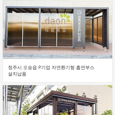
청주시 오송읍 P기업 자연환기형 흡연부스
설치납품