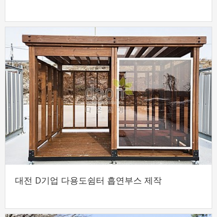
대전 D기업 다용도쉼터 흡연부스 제작