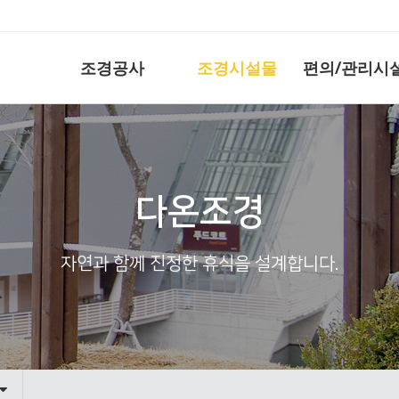
조경공사
조경시설물
편의/관리시
다온조경
자연과 함께 진정한 휴식을 설계합니다.