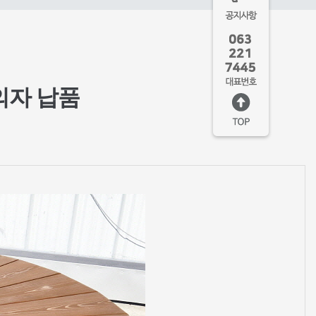
의자 납품