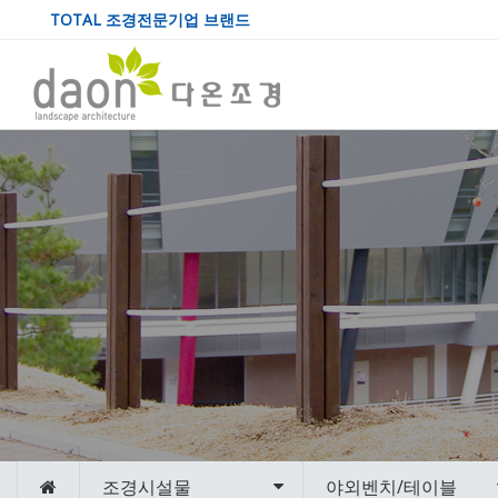
TOTAL 조경전문기업 브랜드
조경시설물
야외벤치/테이블