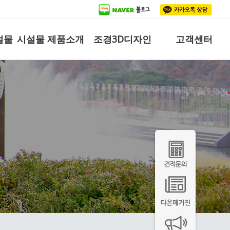
설물
시설물 제품소개
조경3D디자인
고객센터