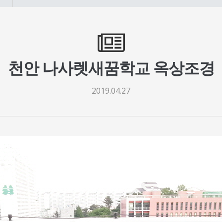
천안 나사렛새꿈학교 옥상조경
2019.04.27