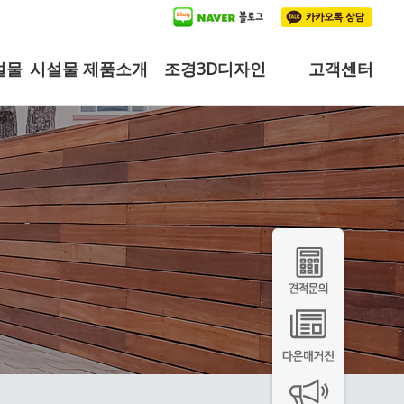
설물
시설물 제품소개
조경3D디자인
고객센터