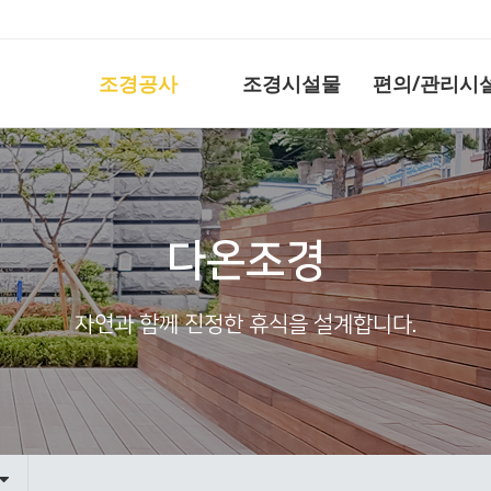
조경공사
조경시설물
편의/관리시
다온조경
자연과 함께 진정한 휴식을 설계합니다.